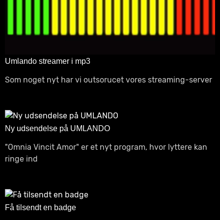
Umlando streamer i mp3
Som noget nyt har vi outsorucet vores streaming-server
Ny udsendelse på UMLANDO
"Omnia Vincit Amor" er et nyt program, hvor lyttere kan
ringe ind
Få tilsendt en badge