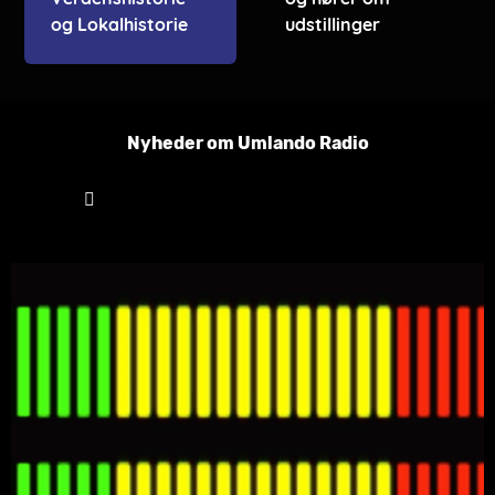
og Lokalhistorie
udstillinger
Nyheder om Umlando Radio