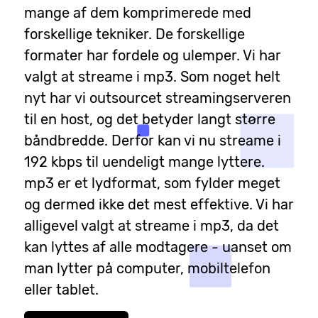
mange af dem komprimerede med
forskellige tekniker. De forskellige
formater har fordele og ulemper. Vi har
valgt at streame i mp3. Som noget helt
nyt har vi outsourcet streamingserveren
til en host, og det betyder langt større
båndbredde. Derfor kan vi nu streame i
192 kbps til uendeligt mange lyttere.
mp3 er et lydformat, som fylder meget
og dermed ikke det mest effektive. Vi har
alligevel valgt at streame i mp3, da det
kan lyttes af alle modtagere - uanset om
man lytter på computer, mobiltelefon
eller tablet.