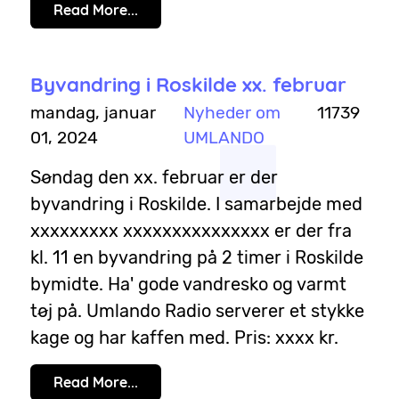
Read More...
Byvandring i Roskilde xx. februar
mandag, januar
Nyheder om
11739
01, 2024
UMLANDO
Søndag den xx. februar er der
byvandring i Roskilde. I samarbejde med
xxxxxxxxx xxxxxxxxxxxxxxx er der fra
kl. 11 en byvandring på 2 timer i Roskilde
bymidte. Ha' gode vandresko og varmt
tøj på. Umlando Radio serverer et stykke
kage og har kaffen med. Pris: xxxx kr.
Read More...