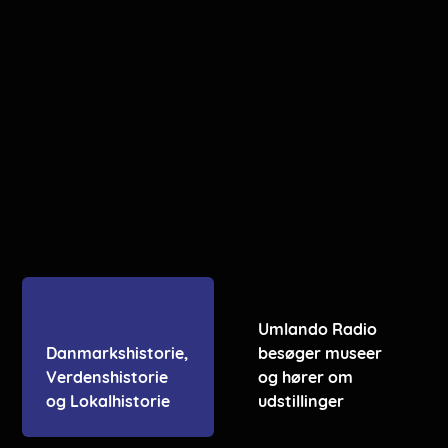
Umlando Radio
Danmarkshistorie,
besøger museer
Verdenshistorie
og hører om
og Lokalhistorie
udstillinger