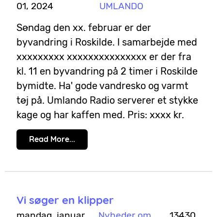
01, 2024
UMLANDO
Søndag den xx. februar er der
byvandring i Roskilde. I samarbejde med
xxxxxxxxx xxxxxxxxxxxxxxx er der fra
kl. 11 en byvandring på 2 timer i Roskilde
bymidte. Ha' gode vandresko og varmt
tøj på. Umlando Radio serverer et stykke
kage og har kaffen med. Pris: xxxx kr.
Read More...
Vi søger en klipper
mandag, januar
Nyheder om
13430