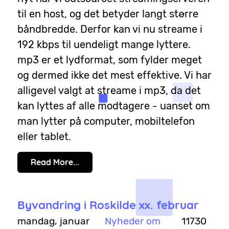
til en host, og det betyder langt større
båndbredde. Derfor kan vi nu streame i
192 kbps til uendeligt mange lyttere.
mp3 er et lydformat, som fylder meget
og dermed ikke det mest effektive. Vi har
alligevel valgt at streame i mp3, da det
kan lyttes af alle modtagere - uanset om
man lytter på computer, mobiltelefon
eller tablet.
Read More...
Byvandring i Roskilde xx. februar
mandag, januar
Nyheder om
11730