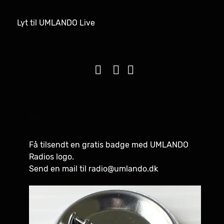
Lyt til UMLANDO Live
Visninger: 12762
Få tilsendt en gratis badge med UMLANDO
Radios logo.
Send en mail til
radio@umlando.dk