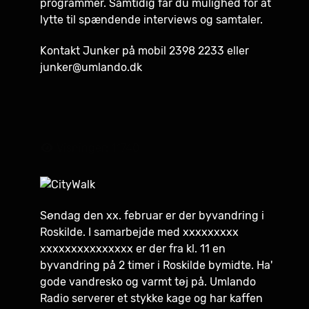
programmer. Samtidig får du mulighed for at
lytte til spændende interviews og samtaler.
Kontakt Junker på mobil 2398 2233 eller
junker@umlando.dk
Visninger: 11740
Søndag den xx. februar er der byvandring i
Roskilde. I samarbejde med xxxxxxxxx
xxxxxxxxxxxxxxx er der fra kl. 11 en
byvandring på 2 timer i Roskilde bymidte. Ha'
gode vandresko og varmt tøj på. Umlando
Radio serverer et stykke kage og har kaffen