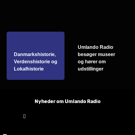
Umlando Radio
Danmarkshistorie,
besøger museer
Verdenshistorie og
og hører om
Lokalhistorie
udstillinger
Nyheder om Umlando Radio