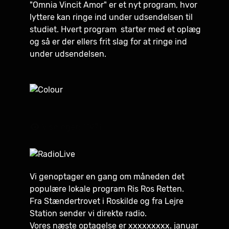
"Omnia Vincit Amor" er et nyt program, hvor
lyttere kan ringe ind under udsendelsen til
studiet. Hvert program starter med et oplæg
og så er der ellers frit slag for at ringe ind
under udsendelsen.
Visninger: 11971
Vi genoptager en gang om måneden det
populære lokale program Ris Ros Retten.
Fra Stændertrovet i Roskilde og fra Lejre
Station sender vi direkte radio.
Vores næste optagelse er xxxxxxxxx. januar