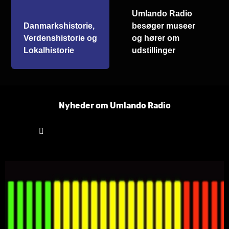
Umlando Radio
Danmarkshistorie,
besøger museer
Verdenshistorie og
og hører om
Lokalhistorie
udstillinger
Nyheder om Umlando Radio