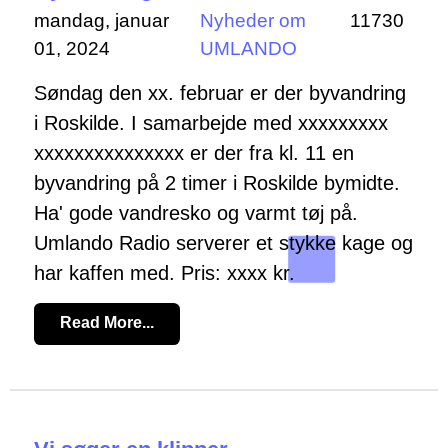
mandag, januar
Nyheder om
11730
01, 2024
UMLANDO
Søndag den xx. februar er der byvandring
i Roskilde. I samarbejde med xxxxxxxxx
xxxxxxxxxxxxxxx er der fra kl. 11 en
byvandring på 2 timer i Roskilde bymidte.
Ha' gode vandresko og varmt tøj på.
Umlando Radio serverer et stykke kage og
har kaffen med. Pris: xxxx kr.
Read More...