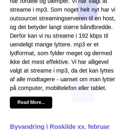
har fordele og ulemper. Vi har valgt at
streame i mp3. Som noget helt nyt har vi
outsourcet streamingserveren til en host,
og det betyder langt større båndbredde.
Derfor kan vi nu streame i 192 kbps til
uendeligt mange lyttere. mp3 er et
lydformat, som fylder meget og dermed
ikke det mest effektive. Vi har alligevel
valgt at streame i mp3, da det kan lyttes
af alle modtagere - uanset om man lytter
på computer, mobiltelefon eller tablet.
Read More...
Byvandring i Roskilde xx. februar