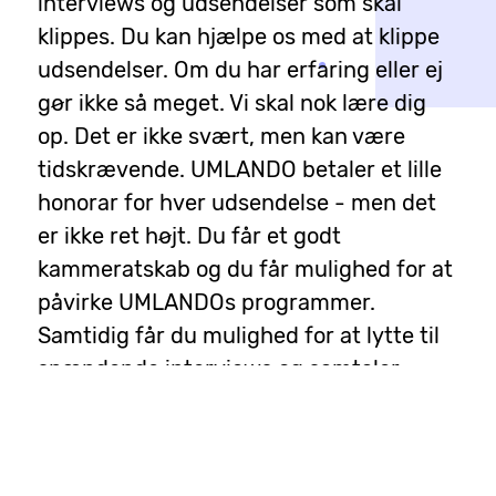
interviews og udsendelser som skal
klippes. Du kan hjælpe os med at klippe
udsendelser. Om du har erfaring eller ej
gør ikke så meget. Vi skal nok lære dig
op. Det er ikke svært, men kan være
tidskrævende. UMLANDO betaler et lille
honorar for hver udsendelse - men det
er ikke ret højt. Du får et godt
kammeratskab og du får mulighed for at
påvirke UMLANDOs programmer.
Samtidig får du mulighed for at lytte til
spændende interviews og samtaler.
Kontakt Junker på mobil 2398 2233 eller
junker@umlando.dk
Read More...