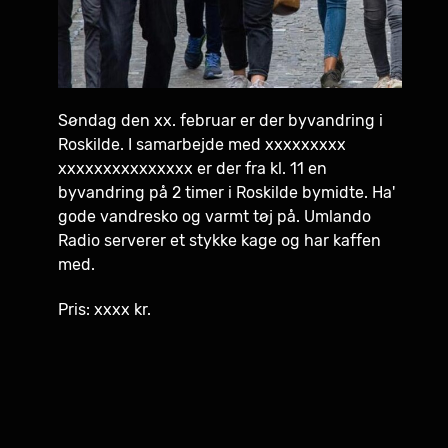
Søndag den xx. februar er der byvandring i
Roskilde. I samarbejde med xxxxxxxxx
xxxxxxxxxxxxxxx er der fra kl. 11 en
byvandring på 2 timer i Roskilde bymidte. Ha'
gode vandresko og varmt tøj på. Umlando
Radio serverer et stykke kage og har kaffen
med.
Pris: xxxx kr.