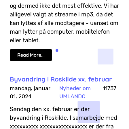
og dermed ikke det mest effektive. Vi har
alligevel valgt at streame i mp3, da det
kan lyttes af alle modtagere - uanset om
man lytter på computer, mobiltelefon
eller tablet.
Read More...
Byvandring i Roskilde xx. februar
mandag, januar
Nyheder om
11737
01, 2024
UMLANDO
Søndag den xx. februar er der
byvandring i Roskilde. I samarbejde med
xxxxxxxxx xxxxxxxxxxxxxxx er der fra