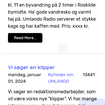
kl. 11 en byvandring på 2 timer i Roskilde
bymidte. Ha' gode vandresko og varmt
tøj på. Umlando Radio serverer et stykke
kage og har kaffen med. Pris: xxxx kr.
Read More...
Vi søger en klipper
mandag, januar
Nyheder om
13441
01, 2024
UMLANDO
Vi søger en redaktionsmedarbejder, som
vil være vores nye "klipper". Vi har mange