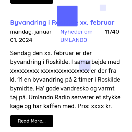
Byvandring i Roskilde xx. februar
mandag, januar
Nyheder om
11740
01, 2024
UMLANDO
Søndag den xx. februar er der
byvandring i Roskilde. I samarbejde med
xxxxxxxxx xxxxxxxxxxxxxxx er der fra
kl. 11 en byvandring på 2 timer i Roskilde
bymidte. Ha' gode vandresko og varmt
tøj på. Umlando Radio serverer et stykke
kage og har kaffen med. Pris: xxxx kr.
Read More...