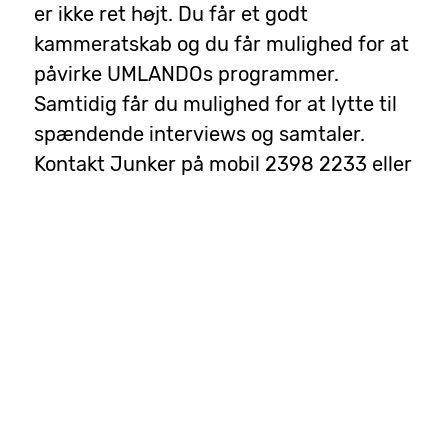
er ikke ret højt. Du får et godt
kammeratskab og du får mulighed for at
påvirke UMLANDOs programmer.
Samtidig får du mulighed for at lytte til
spændende interviews og samtaler.
Kontakt Junker på mobil 2398 2233 eller
junker@umlando.dk
Read More...
Direkte radio
mandag, januar
Nyheder om
11971
01, 2024
UMLANDO