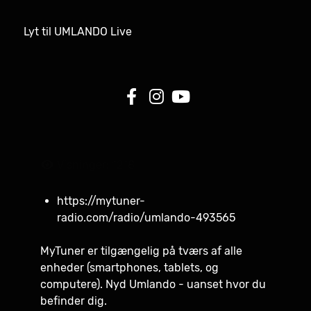
Lyt til UMLANDO Live
Visninger: 1218
https://mytuner-
radio.com/radio/umlando-493565
MyTuner er tilgængelig på tværs af alle
enheder (smartphones, tablets, og
computere). Nyd Umlando - uanset hvor du
befinder dig.