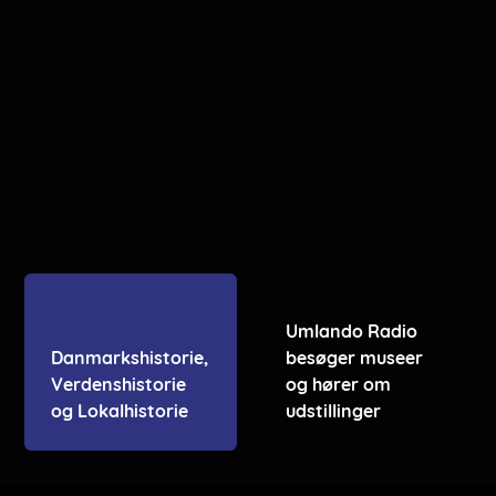
Umlando Radio
Danmarkshistorie,
besøger museer
Verdenshistorie
og hører om
og Lokalhistorie
udstillinger