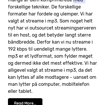
forskellige tekniker. De forskellige
formater har fordele og ulemper. Vi har
valgt at streame i mp3. Som noget helt
nyt har vi outsourcet streamingserveren
til en host, og det betyder langt større
båndbredde. Derfor kan vi nu streame i
192 kbps til uendeligt mange lyttere.
mp3 er et lydformat, som fylder meget
og dermed ikke det mest effektive. Vi har
alligevel valgt at streame i mp3, da det
kan lyttes af alle modtagere - uanset om
man lytter på computer, mobiltelefon
eller tablet.
Read More...