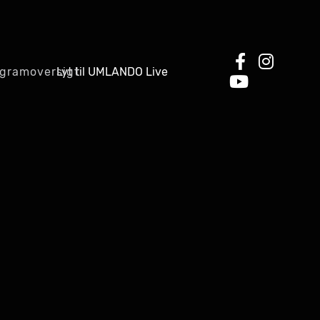
Lyt til UMLANDO Live
gramoversigt