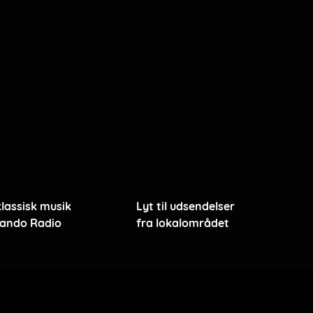
klassisk musik
Lyt til udsendelser
ando Radio
fra lokalområdet