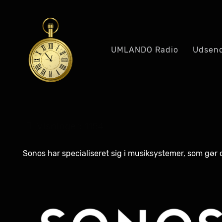
UMLANDO Radio
Udsend
Visninger: 1154
Sonos har specialiseret sig i musiksystemer, som gør 