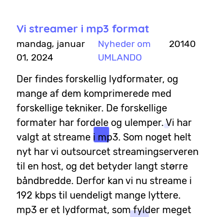
Vi streamer i mp3 format
mandag, januar
Nyheder om
20140
01, 2024
UMLANDO
Der findes forskellig lydformater, og
mange af dem komprimerede med
forskellige tekniker. De forskellige
formater har fordele og ulemper. Vi har
valgt at streame i mp3. Som noget helt
nyt har vi outsourcet streamingserveren
til en host, og det betyder langt større
båndbredde. Derfor kan vi nu streame i
192 kbps til uendeligt mange lyttere.
mp3 er et lydformat, som fylder meget