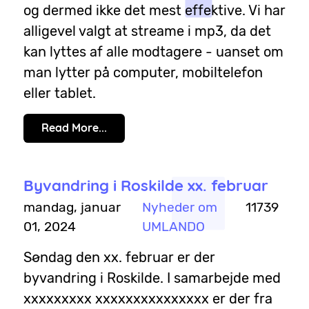
og dermed ikke det mest effektive. Vi har
alligevel valgt at streame i mp3, da det
kan lyttes af alle modtagere - uanset om
man lytter på computer, mobiltelefon
eller tablet.
Read More...
Byvandring i Roskilde xx. februar
mandag, januar
Nyheder om
11739
01, 2024
UMLANDO
Søndag den xx. februar er der
byvandring i Roskilde. I samarbejde med
xxxxxxxxx xxxxxxxxxxxxxxx er der fra