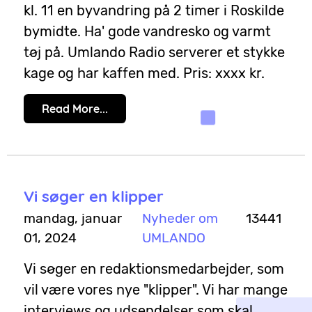
kl. 11 en byvandring på 2 timer i Roskilde
bymidte. Ha' gode vandresko og varmt
tøj på. Umlando Radio serverer et stykke
kage og har kaffen med. Pris: xxxx kr.
Read More...
Vi søger en klipper
mandag, januar
Nyheder om
13441
01, 2024
UMLANDO
Vi søger en redaktionsmedarbejder, som
vil være vores nye "klipper". Vi har mange
interviews og udsendelser som skal