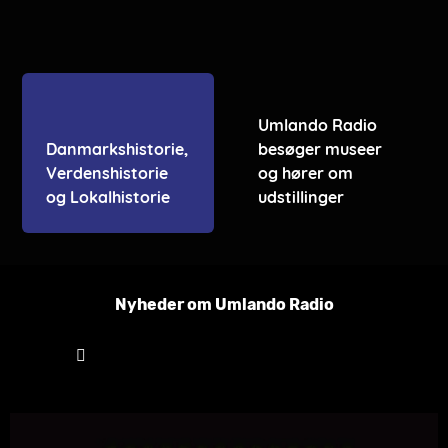
Umlando Radio
Danmarkshistorie,
besøger museer
Verdenshistorie
og hører om
og Lokalhistorie
udstillinger
Nyheder om Umlando Radio