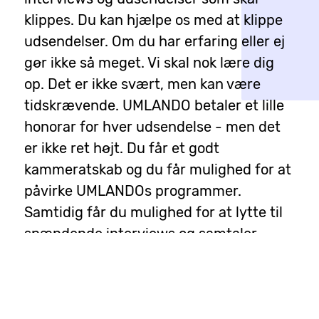
klippes. Du kan hjælpe os med at klippe
udsendelser. Om du har erfaring eller ej
gør ikke så meget. Vi skal nok lære dig
op. Det er ikke svært, men kan være
tidskrævende. UMLANDO betaler et lille
honorar for hver udsendelse - men det
er ikke ret højt. Du får et godt
kammeratskab og du får mulighed for at
påvirke UMLANDOs programmer.
Samtidig får du mulighed for at lytte til
spændende interviews og samtaler.
Kontakt Junker på mobil 2398 2233 eller
junker@umlando.dk
Read More...