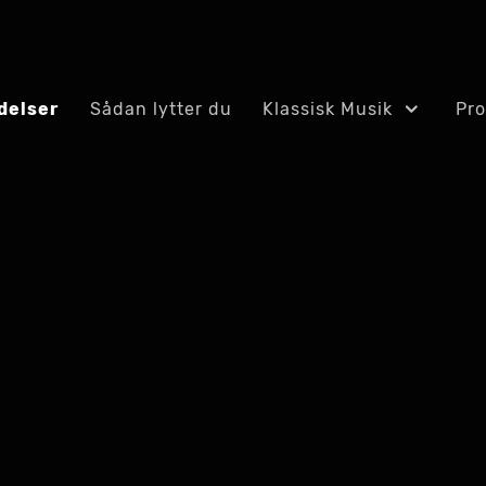
delser
Sådan lytter du
Klassisk Musik
Pr