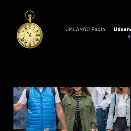
UMLANDO Radio
Udsen
Visninger: 11748