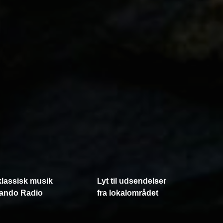
klassisk musik
Lyt til udsendelser
ando Radio
fra lokalområdet