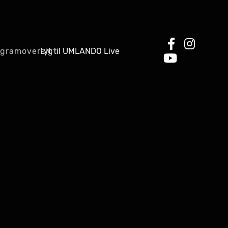
Lyt til UMLANDO Live
ogramoversigt