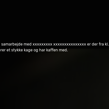
 I samarbejde med xxxxxxxxx xxxxxxxxxxxxxxx er der fra kl. 
rer et stykke kage og har kaffen med.