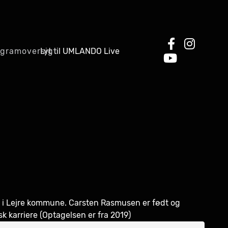
Lyt til UMLANDO Live
ogramoversigt
 i Lejre kommune. Carsten Rasmusen er født og
k karriere (Optagelsen er fra 2019)