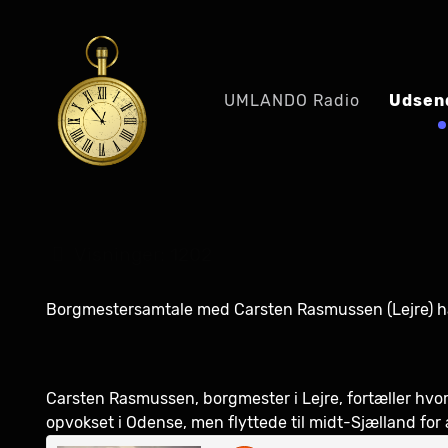
UMLANDO Radio
Udsen
Visninger: 1202
Borgmestersamtale med Carsten Rasmussen (Lejre) ha
Carsten Rasmussen, borgmester i Lejre, fortæller hv
opvokset i Odense, men flyttede til midt-Sjælland for 