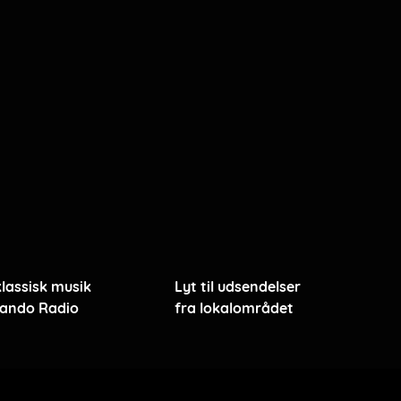
klassisk musik
Lyt til udsendelser
ando Radio
fra lokalområdet