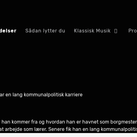
delser
Sådan lytter du
Klassisk Musik
Pr
r en lang kommunalpolitisk karriere
or han kommer fra og hvordan han er havnet som borgmester
at arbejde som lærer. Senere fik han en lang kommunalpolitis