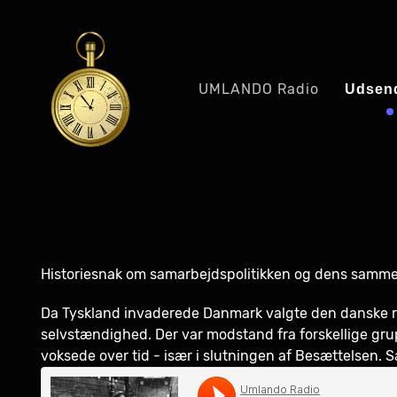
UMLANDO Radio
Udsend
Visninger: 1299
Historiesnak om samarbejdspolitikken og dens samm
Da Tyskland invaderede Danmark valgte den danske r
selvstændighed. Der var modstand fra forskellige gr
voksede over tid - især i slutningen af Besættelsen.