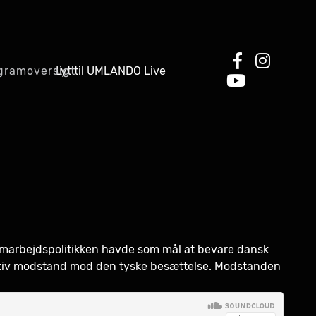
Lyt til UMLANDO Live
gramoversigt
marbejdspolitikken havde som mål at bevare dansk
aktiv modstand mod den tyske besættelse. Modstanden