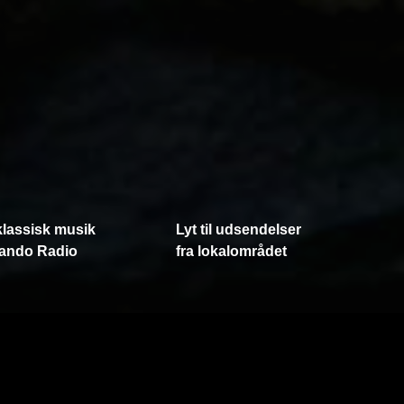
klassisk musik
Lyt til udsendelser
ando Radio
fra lokalområdet