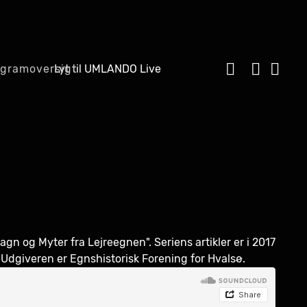
Lyt til UMLANDO Live
ogramoversigt
gn og Myter fra Lejreegnen". Seriens artikler er i 2017
 Udgiveren er Egnshistorisk Forening for Hvalsø.