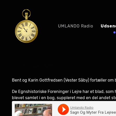
UMLANDO Radio
Udsen
Visninger: 1280
Bent og Karin Gottfredsen (Vester Såby) fortæller o
De Egnshistoriske Foreninger i Lejre har et blad, som 
blevet samlet i en bog, suppleret med en del andet st