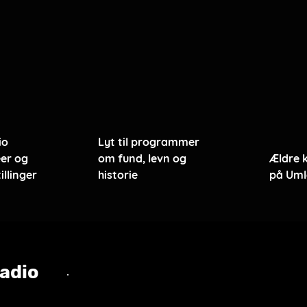
io
Lyt til programmer
er og
om fund, levn og
Ældre 
illinger
historie
på Uml
adio
.