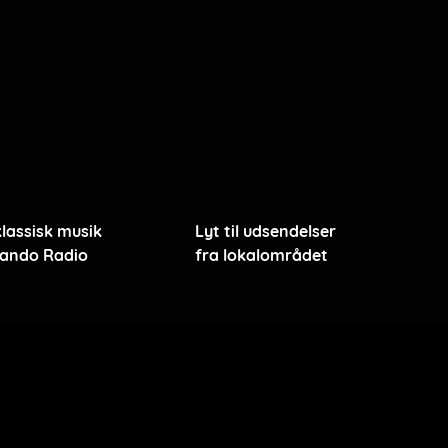
klassisk musik
Lyt til udsendelser
ando Radio
fra lokalområdet