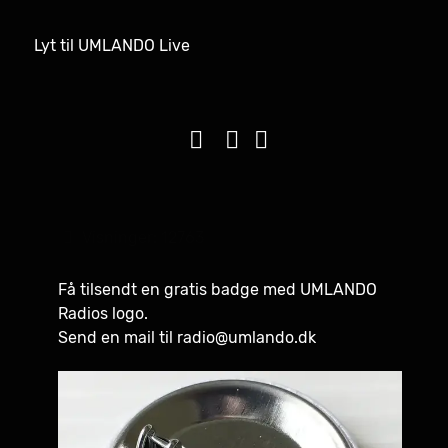
Lyt til UMLANDO Live
Visninger: 12763
Få tilsendt en gratis badge med UMLANDO
Radios logo.
Send en mail til
radio@umlando.dk