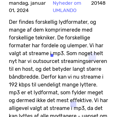
mandag, januar
Nyheder om
20148
01, 2024
UMLANDO
Der findes forskellig lydformater, og
mange af dem komprimerede med
forskellige tekniker. De forskellige
formater har fordele og ulemper. Vi har
valgt at streame i mp3. Som noget helt
nyt har vi outsourcet streamingserveren
til en host, og det betyder langt større
båndbredde. Derfor kan vi nu streame i
192 kbps til uendeligt mange lyttere.
mp3 er et lydformat, som fylder meget
og dermed ikke det mest effektive. Vi har
alligevel valgt at streame i mp3, da det
kan lyttes af alle modtagere - uanset om