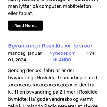
man lytter på computer, mobiltelefon
eller tablet.
Read More...
Byvandring i Roskilde xx. februar
mandag, januar
Nyheder om
11741
01, 2024
UMLANDO
Søndag den xx. februar er der
byvandring i Roskilde. I samarbejde med
xxxxxxxxx xxxxxxxxxxxxxxx er der fra
kl. 11 en byvandring på 2 timer i Roskilde
bymidte. Ha' gode vandresko og varmt
tøj på. Umlando Radio serverer et stykke