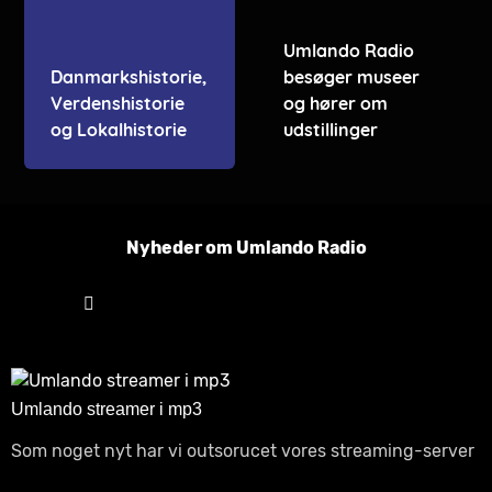
Umlando Radio
Danmarkshistorie,
besøger museer
Verdenshistorie
og hører om
og Lokalhistorie
udstillinger
Nyheder om Umlando Radio
Umlando streamer i mp3
Som noget nyt har vi outsorucet vores streaming-server